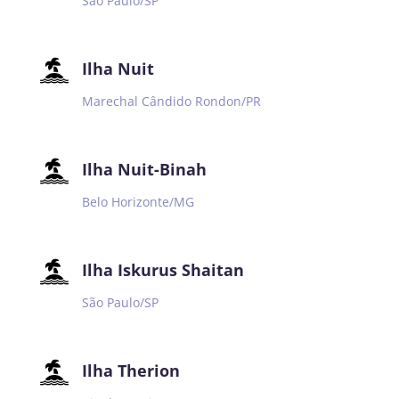
São Paulo/SP
Ilha Nuit
Marechal Cândido Rondon/PR
Ilha Nuit-Binah
Belo Horizonte/MG
Ilha Iskurus Shaitan
São Paulo/SP
Ilha Therion