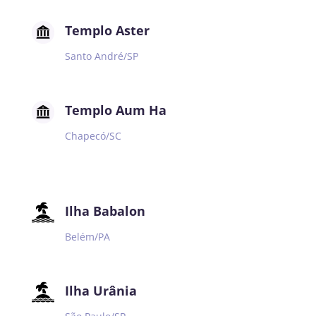
Templo Aster
Santo André/SP
Templo Aum Ha
Chapecó/SC
Ilha Babalon
Belém/PA
Ilha Urânia